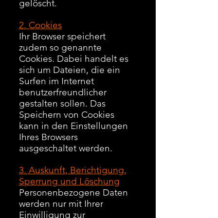
gelöscht.
2. Cookies
Ihr Browser speichert
zudem so genannte
Cookies. Dabei handelt es
sich um Dateien, die ein
Surfen im Internet
benutzerfreundlicher
gestalten sollen. Das
Speichern von Cookies
kann in den Einstellungen
Ihres Browsers
ausgeschaltet werden.
3. Auskunft, Berichtigung,
Sperrung und Löschung
Personenbezogene Daten
werden nur mit Ihrer
Einwilligung zur