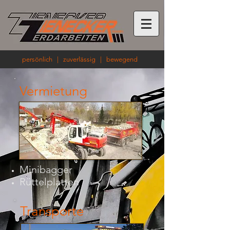
persönlich | zuverlässig | bewegend
Vermietung
Minibagger
Rüttelplatten
Transporte