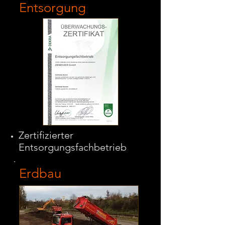
Entsorgung
Zertifizierter
Entsorgungsfachbetrieb
Erdbau