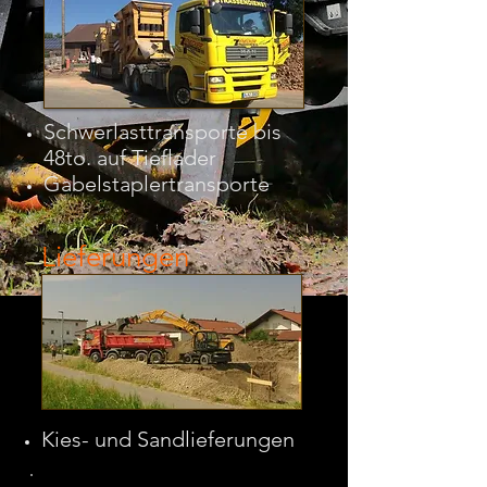
Schwerlasttransporte bis
48to. auf Tieflader
Gabelstaplertransporte
Lieferungen
Kies- und Sandlieferungen